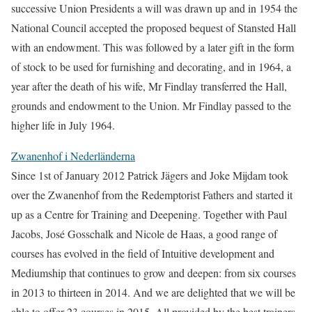
successive Union Presidents a will was drawn up and in 1954 the
National Council accepted the proposed bequest of Stansted Hall
with an endowment. This was followed by a later gift in the form
of stock to be used for furnishing and decorating, and in 1964, a
year after the death of his wife, Mr Findlay transferred the Hall,
grounds and endowment to the Union. Mr Findlay passed to the
higher life in July 1964.
Zwanenhof i Nederländerna
Since 1st of January 2012 Patrick Jägers and Joke Mijdam took
over the Zwanenhof from the Redemptorist Fathers and started it
up as a Centre for Training and Deepening. Together with Paul
Jacobs, José Gosschalk and Nicole de Haas, a good range of
courses has evolved in the field of Intuitive development and
Mediumship that continues to grow and deepen: from six courses
in 2013 to thirteen in 2014. And we are delighted that we will be
able to offer 23 courses in 2015. All provided by the best trainers