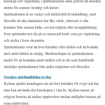
kunskap och vägledning i spiritualismens anda genom att anordna
möten för seanser, healing och kurser.
Spiritualismen är en vacker och kärleksfull livsåskådning, med
filosofin att alla människor har lika värde, eftersom vi alla
kommer från samma källa, oavsett religion eller trosuppfattning.
Som spiritualist tror du på en universell kraft, som ger vägledning
och styrka i livets skeenden.
Spiritualismen visar att livet fortsätter efter döden och att kontakt
med andevärlden är möjlig. Mediumskapet är spiritualismens
medel för att kontakta andevärlden och är det som framförallt
särskiljer spiritualismen från andra religioner och filosofier.
Sveriges spiritualistiska kyrka
Kyrkan sprider kunskapen om att livet fortsätter för evigt och hur
man kan använda den kunskapen i våra liv. Kyrkan menar att
religion baseras på andras upplevelser medan andlighet baseras på
egna upplevelser.