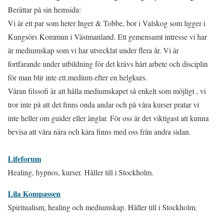
Berättar på sin hemsida:
Vi är ett par som heter Inger & Tobbe, bor i Valskog som ligger i
Kungsörs Kommun i Västmanland. Ett gemensamt intresse vi har
är mediumskap som vi har utvecklat under flera år. Vi är
fortfarande under utbildning för det krävs hårt arbete och disciplin
för man blir inte ett medium efter en helgkurs.
Våran filssofi är att hålla mediumskapet så enkelt som möjligt , vi
tror inte på att det finns onda andar och på våra kurser pratar vi
inte heller om guider eller änglar. För oss är det viktigast att kunna
bevisa att våra nära och kära finns med oss från andra sidan.
Lifeforum
Healing, hypnos, kurser. Håller till i Stockholm.
Lila Kompassen
Spiritualism, healing och mediumskap. Håller till i Stockholm.