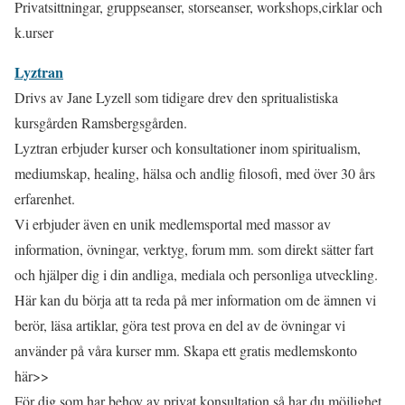
Privatsittningar, gruppseanser, storseanser, workshops,cirklar och
k.urser
Lyztran
Drivs av Jane Lyzell som tidigare drev den spritualistiska
kursgården Ramsbergsgården.
Lyztran erbjuder kurser och konsultationer inom spiritualism,
mediumskap, healing, hälsa och andlig filosofi, med över 30 års
erfarenhet.
Vi erbjuder även en unik medlemsportal med massor av
information, övningar, verktyg, forum mm. som direkt sätter fart
och hjälper dig i din andliga, mediala och personliga utveckling.
Här kan du börja att ta reda på mer information om de ämnen vi
berör, läsa artiklar, göra test prova en del av de övningar vi
använder på våra kurser mm. Skapa ett gratis medlemskonto
här>>
För dig som har behov av privat konsultation så har du möjlighet