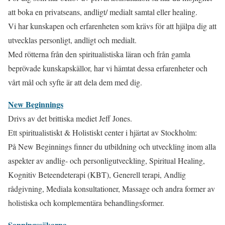
att boka en privatseans, andligt/ medialt samtal eller healing.
Vi har kunskapen och erfarenheten som krävs för att hjälpa dig att
utvecklas personligt, andligt och medialt.
Med rötterna från den spiritualistiska läran och från gamla
beprövade kunskapskällor, har vi hämtat dessa erfarenheter och
vårt mål och syfte är att dela dem med dig.
New Beginnings
Drivs av det brittiska mediet Jeff Jones.
Ett spiritualistiskt & Holistiskt center i hjärtat av Stockholm:
På New Beginnings finner du utbildning och utveckling inom alla
aspekter av andlig- och personligutveckling, Spiritual Healing,
Kognitiv Beteendeterapi (KBT), Generell terapi, Andlig
rådgivning, Mediala konsultationer, Massage och andra former av
holistiska och komplementära behandlingsformer.
Sanningssökarna