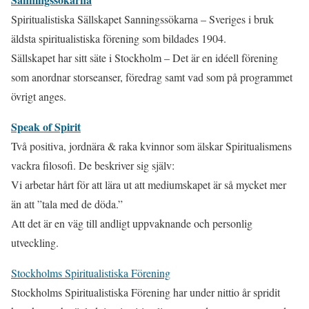
Spiritualistiska Sällskapet Sanningssökarna – Sveriges i bruk
äldsta spiritualistiska förening som bildades 1904.
Sällskapet har sitt säte i Stockholm – Det är en idéell förening
som anordnar storseanser, föredrag samt vad som på programmet
övrigt anges.
Speak of Spirit
Två positiva, jordnära & raka kvinnor som älskar Spiritualismens
vackra filosofi. De beskriver sig själv:
Vi arbetar hårt för att lära ut att mediumskapet är så mycket mer
än att ”tala med de döda.”
Att det är en väg till andligt uppvaknande och personlig
utveckling.
Stockholms Spiritualistiska Förening
Stockholms Spiritualistiska Förening har under nittio år spridit