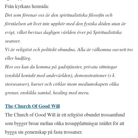
Från kyrkans hemsida:
Det som förenar oss är den spiritualistiska filosofin och
förståelsen att livet inte upphör med den fysiska döden utan är
evigt, vilket bevisas dagligen världen över på Spiritualistiska
seanser.
Vi är religiöst och politiskt obundna. Alla är välkomna oavsett tro
eller hudfärg.
Hos oss kan du komma på gudstjänster, privata sittningar
(enskild kontakt med andevärlden), demonstrationer (s k
storseanser), kurser och cirklar inom mediumskapets olika
grenar, enskilda samtal, healing med mera.
The Church Of Good Will
The Church of Good Will är ett religiöst obundet trossamfund
som bygger broar mellan olika trosuppfattningar istället för att
bygga sin gemenskap på fasta trossatser.