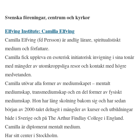
Svenska föreningar, centrum och kyrkor
Elfving Institute: Camilla Elfving
Camilla Elfving (fd Persson) är andlig lärare, spiritualistiskt
medium och författare.
Camilla fick uppleva en esoterisk initiatorisk invigning i sina tonår
med mängder av utomkroppsliga resor och kontakt med högre
medvetanden.
Camilla utövar alla former av mediumskapet – mentalt
mediumskap, transmediumskap och en del former av fysiskt
mediumskap. Hon har lång skolning bakom sig och har sedan
början av 2000-talet deltagit i mängder av kurser och utbildningar
både i Sverige och på The Arthur Findlay College i England.
Camilla är diplomerat mentalt medium.
Har sitt center i Stockholm.