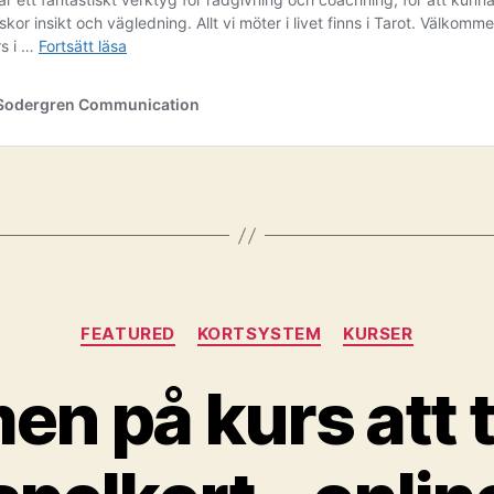
Kategorier
FEATURED
KORTSYSTEM
KURSER
n på kurs att 