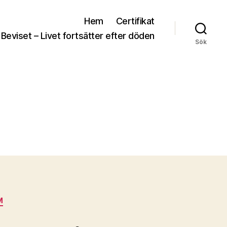
Hem
Certifikat
 Beviset – Livet fortsätter efter döden
Sök
M