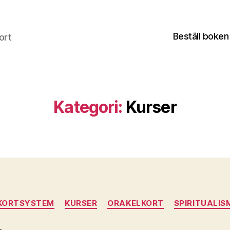
Beställ boken
ort
Kategori:
Kurser
Kategorier
KORTSYSTEM
KURSER
ORAKELKORT
SPIRITUALIS