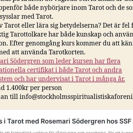
ppenför både nybörjare inom Tarot och de s
sysslar med Tarot.
v Tarot eller lära sig betydelserna? Det är fel 
tig Tarottolkare har både kunskap och anvä
ion. Efter genomgång kurs kommer du att kän
med att använda Tarotkorten.
ri Södergren som leder kursen har flera
ationella certifikat i både Tarot och andra
stem och har undervisat i Tarot i många år.
d 1.400kr per person
n till info@stockholmsspiritualistiskaforeni