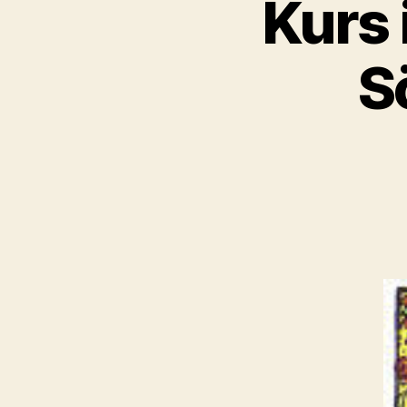
Kurs 
S