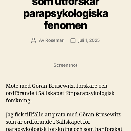
som utforskar
parapsykologiska
fenomen
Av
Rosemari
juli 1, 2025
Inläggsförfattare
Inläggsdatum
Screenshot
Möte med Göran Brusewitz, forskare och
ordförande i Sällskapet för parapsykologisk
forskning.
Jag fick tillfälle att prata med Göran Brusewitz
som är ordförande i Sällskapet för
parapsykologisk forskning och som har forskat