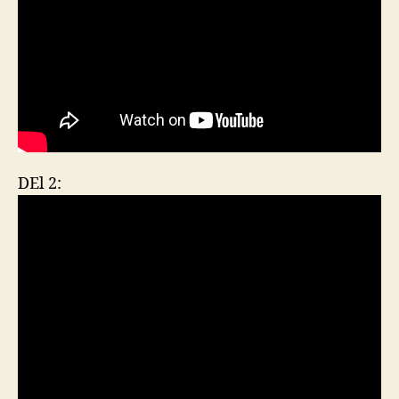
DEl 2: