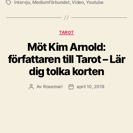
Intervju
,
Mediumförbundet
,
Video
,
Youtube
Etiketter
Kategorier
TAROT
Möt Kim Arnold:
författaren till Tarot – Lär
dig tolka korten
Av
Rosemari
april 10, 2019
Inläggsförfattare
Inläggsdatum