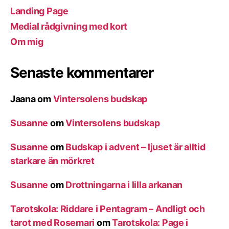
Landing Page
Medial rådgivning med kort
Om mig
Senaste kommentarer
Jaana
om
Vintersolens budskap
Susanne
om
Vintersolens budskap
Susanne
om
Budskap i advent – ljuset är alltid
starkare än mörkret
Susanne
om
Drottningarna i lilla arkanan
Tarotskola: Riddare i Pentagram – Andligt och
tarot med Rosemari
om
Tarotskola: Page i