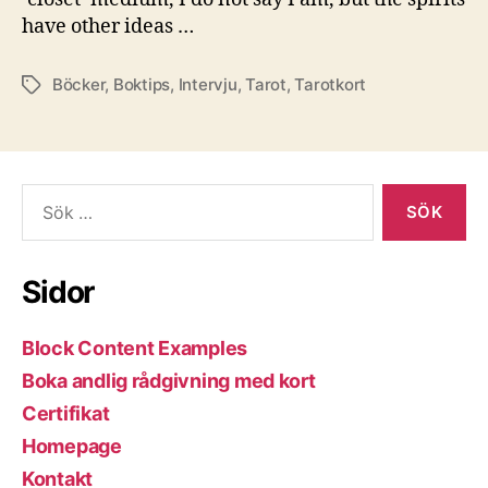
have other ideas …
Böcker
,
Boktips
,
Intervju
,
Tarot
,
Tarotkort
Etiketter
Sök
efter:
Sidor
Block Content Examples
Boka andlig rådgivning med kort
Certifikat
Homepage
Kontakt