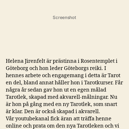
Screenshot
Helena Jirenfelt är prästinna i Rosentemplet i
Göteborg och hon leder Göteborgs reiki. I
hennes arbete och engagemang i detta är Tarot
en del, bland annat håller hon i Tarotkurser. Får
några år sedan gav hon ut en egen målad
Tarotlek, skapad med akvarell-målningar. Nu
är hon på gång med en ny Tarotlek, som snart
är klar. Den är också skapad i akvarell.
Vår youtubekanal fick äran att träffa henne
online och prata om den nya Tarotleken och vi