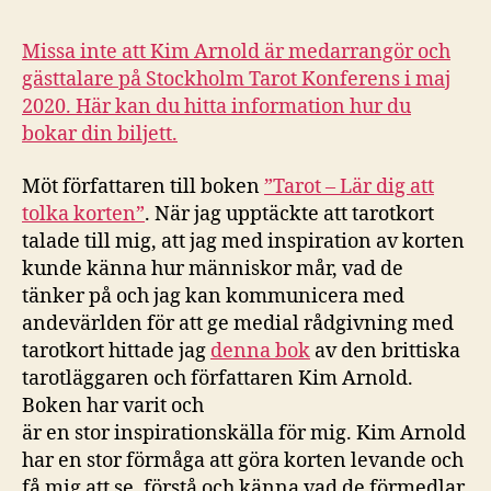
Missa inte att Kim Arnold är medarrangör och
gästtalare på Stockholm Tarot Konferens i maj
2020. Här kan du hitta information hur du
bokar din biljett.
Möt författaren till boken
”Tarot – Lär dig att
tolka korten”
. När jag upptäckte att tarotkort
talade till mig, att jag med inspiration av korten
kunde känna hur människor mår, vad de
tänker på och jag kan kommunicera med
andevärlden för att ge medial rådgivning med
tarotkort hittade jag
denna bok
av den brittiska
tarotläggaren och författaren Kim Arnold.
Boken har varit och
är en stor inspirationskälla för mig. Kim Arnold
har en stor förmåga att göra korten levande och
få mig att se, förstå och känna vad de förmedlar.