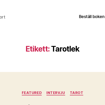
Beställ boken
ort
Etikett:
Tarotlek
Kategorier
FEATURED
INTERVJU
TAROT