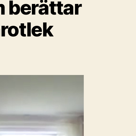
 berättar
rotlek