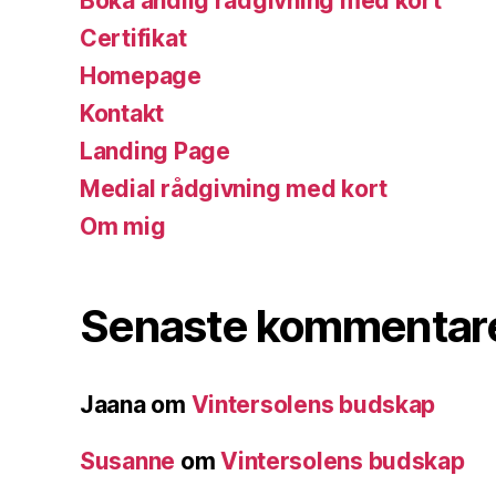
Boka andlig rådgivning med kort
Certifikat
Homepage
Kontakt
Landing Page
Medial rådgivning med kort
Om mig
Senaste kommentar
Jaana
om
Vintersolens budskap
Susanne
om
Vintersolens budskap