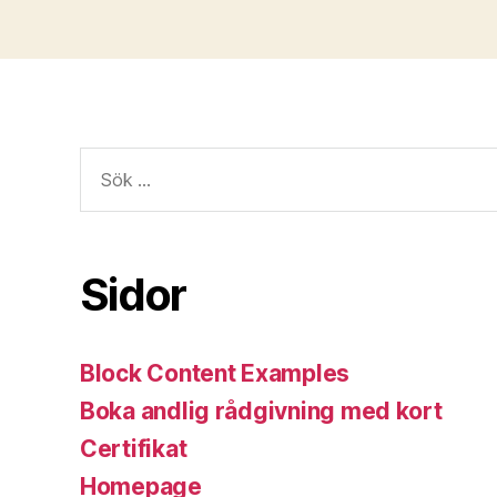
Sök
efter:
Sidor
Block Content Examples
Boka andlig rådgivning med kort
Certifikat
Homepage