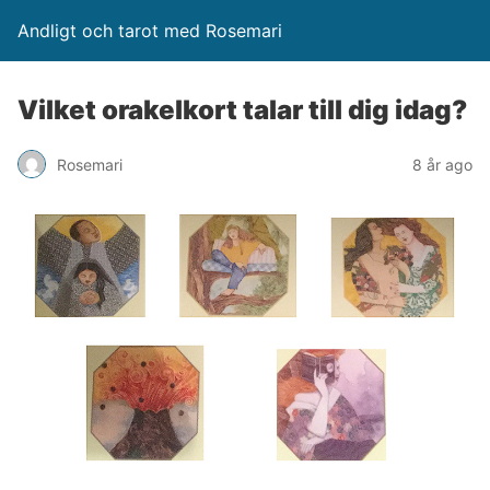
Andligt och tarot med Rosemari
Vilket orakelkort talar till dig idag?
Rosemari
8 år ago