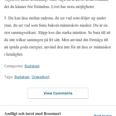
det du känner bör förändras. Livet har stora möjligheter.
5. Du kan läsa mellan raderna, du ser vad som döljer sig under
ytan, du ser vad som finns bakom människors masker. Du är en
stor sanningssökare. Släpp loss din starka intuition. Se bara till att
du inte tolkar sanningen på fel sätt. Men använd din förmåga till
att sprida goda energier, använd den inte för att läsa av människor
i hemlighet.
Categories:
Budskap
Tags:
Budskap
,
Orakelkort
View Comments
Andligt och tarot med Rosemari
Back to top