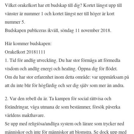
Vilket orakelkort har ett budskap till dig? Kortet längst upp till
vänster är nummer 1 och kortet längst ner till höger är kort
nummer 5.
Budskapen publiceras ikväll, söndag 11 november 2018.
Här kommer budskapen:
Orakelkort 20181111
1. Tid för andlig utveckling. Du har stor förmåga att förmedla
visdom och andlig energi och healing. Öppna dig för flödet.
Om du har stor erfarenhet inom detta område: var uppmärksam på
att du inte blir för högfärdig och ser dig själv som mer än andra.
2. Var den rebell du är. Ta kampen för social rättvisa och
förändringar, våga utmana de som bestämmer, försök påverka
världens makthavare.
Se upp med religiösa/andliga system och lärare som trycker ned
människor och inte för människor att blomstra. Se dock upp med