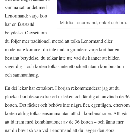
samma sätt är det med
Lenormand: varje kort
Middia Lenormand, enkel och bra.
har en fastställd
betydelse. Oavsett om
du följer mer traditionell metod att tolka Lenormand eller
modernare kommer du inte undan grunden: varje kort har en
bestämt betydelse, du tolkar inte ute vad du känner att bilden
säger dig – och korten tolkas inte ett och ett utan i kombination
och sammanhang.
En del lekar har extrakort. I början rekommenderar jag att du
plockar bort dessa extrakort ur leken och lär dig att använda de 36
korten. Det räcker och behövs inte några fler, egentligen, eftersom
korten aldrig tolkas ensamma utan alltid i kombinationer. Allt går
att få fram med kombinationer av de 36 korten – och ännu mer
när du blivit så van vid Lenormand att du lägger den stora